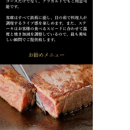
コースだけでなく、アラカルトでもご用意可
能です。
客席はすべて鉄板に面し、目の前で料理人が
調理するライブ感を楽しめます。また、ステ
ーキはお客様の食べるスピードに合わせて温
度と焼き加減を調整しているので、最も美味
しい瞬間でご提供致します。
​お勧めメニュー