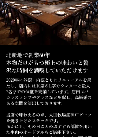
北新地で創業60年
本物だけがもつ極上の味わいと贅
沢な時間を満喫していただけます
2020年に外観・内観ともにリニューアルを果
たし、店内には10席のL字カウンターと最大
7名までの個室を完備しています。店内はバ
カラのランプやグラスなどを配し、高級感の
ある空間を演出しております。
当店で味わえるのが、太田牧場産神戸ビーフ
を焼き上げたステーキです。
ほかにも、その日ごとのおすすめ部位を用い
た牛肉のオードブルもご堪能下さい。