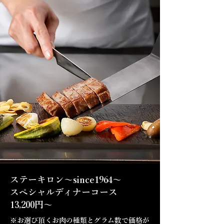
ステーキロン～since1964～
スペシャルディナーコース
13,200円～
※お選び頂くお肉の種類とグラム数で価格が